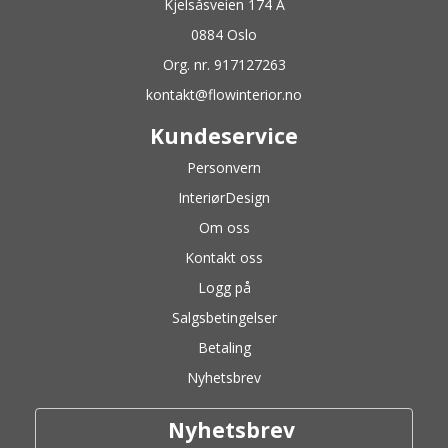
Kjelsåsveien 174 A
0884 Oslo
Org. nr. 917127263
kontakt@flowinterior.no
Kundeservice
Personvern
InteriørDesign
Om oss
Kontakt oss
Logg på
Salgsbetingelser
Betaling
Nyhetsbrev
Nyhetsbrev