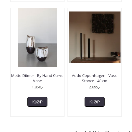
Mette Ditmer - By Hand Curve
Audo Copenhagen - Vase
Vase
Stance - 40 cm
1.850,-
2.695,-
KJØP
KJØP