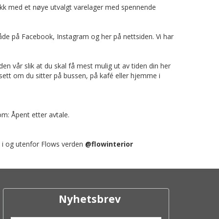
tikk med et nøye utvalgt varelager med spennende
g både på Facebook, Instagram og her på nettsiden. Vi har
n vår slik at du skal få mest mulig ut av tiden din her
sett om du sitter på bussen, på kafé eller hjemme i
om: Åpent etter avtale.
 i og utenfor Flows verden
@flowinterior
Nyhetsbrev