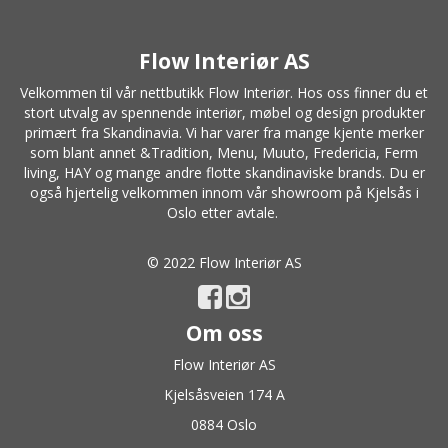
Flow Interiør AS
Velkommen til vår nettbutikk Flow Interiør. Hos oss finner du et
stort utvalg av spennende interiør, møbel og design produkter
primært fra Skandinavia. Vi har varer fra mange kjente merker
som blant annet
&Tradition
,
Menu
,
Muuto
, Fredericia,
Ferm
living
,
HAY
og mange andre flotte skandinaviske brands. Du er
også hjertelig velkommen innom vår showroom på Kjelsås i
Oslo etter avtale.
© 2022 Flow Interiør AS
Om oss
Flow Interiør AS
Kjelsåsveien 174 A
0884 Oslo