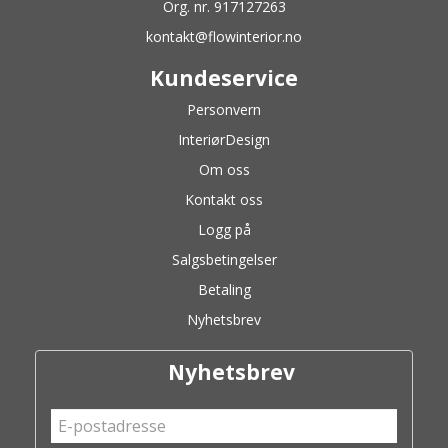
Org. nr. 917127263
kontakt@flowinterior.no
Kundeservice
Personvern
InteriørDesign
Om oss
Kontakt oss
Logg på
Salgsbetingelser
Betaling
Nyhetsbrev
Nyhetsbrev