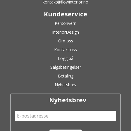
kontakt@flowinterior.no
Kundeservice
Personvern
InteriørDesign
Om oss
Kontakt oss
Logg på
Salgsbetingelser
Betaling
Nyhetsbrev
Nyhetsbrev