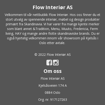
Flow Interiør AS
Velkommen til vår nettbutikk Flow Interiør. Hos oss finner du et
stort utvalg av spennende interiør, møbel og design produkter
primært fra Skandinavia. Vi har varer fra mange kjente merker
som blant annet
&Tradition
,
Menu
,
Muuto
, Fredericia,
Ferm
living
,
HAY
og mange andre flotte skandinaviske brands. Du er
også hjertelig velkommen innom vår showroom på Kjelsås i
Oslo etter avtale.
© 2022 Flow Interiør AS
Om oss
Flow Interiør AS
Kjelsåsveien 174 A
0884 Oslo
Org. nr. 917127263