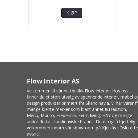
KJØP
Flow Interiør AS
Velkommen til vår nettbutikk Flow Interiør. Hos oss
finner du et stort utvalg av spennende interiør, møbel o
design produkter primært fra Skandinavia. Vi har varer f
mange kjente merker som blant annet
&Tradition
,
Menu
,
Muuto
, Fredericia,
Ferm living
,
HAY
og mange
andre flotte skandinaviske brands. Du er også hjertelig
velkommen innom vår showroom på Kjelsås i Oslo ette
avtale.