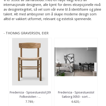
internasjonale designere, alle kjent for deres eksepsjonelle nivå
av designintegritet, så vel som vår evne til å identifisere og pleie
talent. Alt med ambisjoner om å skape moderne design som
alltid er vakkert utformet, relevant og estetisk spennende.
- THOMAS GRAVERSEN, EIER
Fredericia - Spisestuestol J39
Fredericia - Spisestuestol
Folkestolen - ...
Søborg 3050 - sort ...
7.789,-
6.620,-