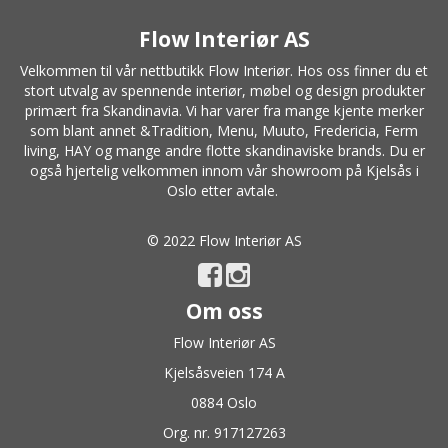
Flow Interiør AS
Velkommen til vår nettbutikk Flow Interiør. Hos oss finner du et
stort utvalg av spennende interiør, møbel og design produkter
primært fra Skandinavia. Vi har varer fra mange kjente merker
som blant annet
&Tradition
,
Menu
,
Muuto
, Fredericia,
Ferm
living
,
HAY
og mange andre flotte skandinaviske brands. Du er
også hjertelig velkommen innom vår showroom på Kjelsås i
Oslo etter avtale.
© 2022 Flow Interiør AS
Om oss
Flow Interiør AS
Kjelsåsveien 174 A
0884 Oslo
Org. nr. 917127263