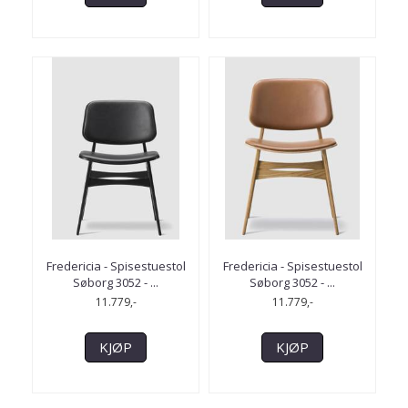
Fredericia - Spisestuestol
Fredericia - Spisestuestol
Søborg 3052 - ...
Søborg 3052 - ...
11.779,-
11.779,-
KJØP
KJØP