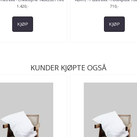
1.420,-
710,-
KJØP
KJØP
KUNDER KJØPTE OGSÅ