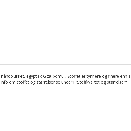
 håndplukket, egyptisk Giza-bomull. Stoffet er tynnere og finere enn 
fo om stoffet og størrelser se under i "Stoffkvalitet og størrelser"