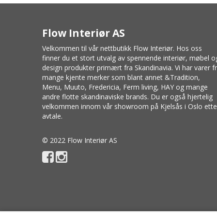
Flow Interiør AS
Velkommen til vår nettbutikk Flow Interiør. Hos oss
finner du et stort utvalg av spennende interiør, møbel o
design produkter primært fra Skandinavia. Vi har varer f
mange kjente merker som blant annet
&Tradition
,
Menu
,
Muuto
, Fredericia,
Ferm living
,
HAY
og mange
andre flotte skandinaviske brands. Du er også hjertelig
velkommen innom vår showroom på Kjelsås i Oslo ette
avtale.
© 2022 Flow Interiør AS