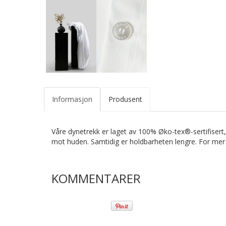
Informasjon
Produsent
Våre dynetrekk er laget av 100% Øko-tex®-sertifisert,
mot huden. Samtidig er holdbarheten lengre. For mer in
KOMMENTARER