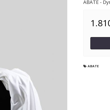
ABATE - Dyn
1.810
ABATE