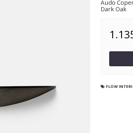
Audo Copen
Dark Oak
1.135
FLOW INTER