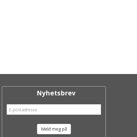
Nyhetsbrev
Meld meg på