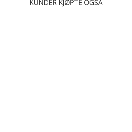
KUNDER KJØPTE OGSÅ