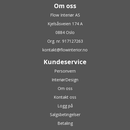
Om oss
Flow Interiør AS
Kjelsåsveien 174 A
0884 Oslo
Org. nr. 917127263
kontakt@flowinterior.no
Kundeservice
Personvern
InteriørDesign
Om oss
Kontakt oss
Logg på
Salgsbetingelser
Betaling