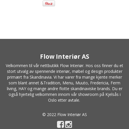
Flow Interiør AS
Velkommen til vår nettbutikk Flow Interiør. Hos oss finner du et
stort utvalg av spennende interiør, møbel og design produkter
primært fra Skandinavia. Vi har varer fra mange kjente merker
som blant annet
&Tradition
,
Menu
,
Muuto
, Fredericia,
Ferm
living
,
HAY
og mange andre flotte skandinaviske brands. Du er
også hjertelig velkommen innom vår showroom på Kjelsås i
Oslo etter avtale.
© 2022 Flow Interiør AS