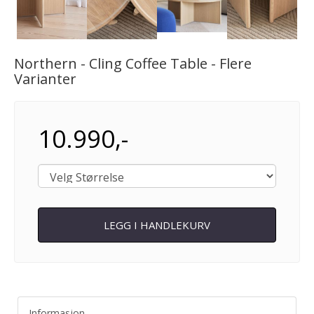
Next
Northern - Cling Coffee Table - Flere
Varianter
10.990,-
LEGG I HANDLEKURV
Informasjon